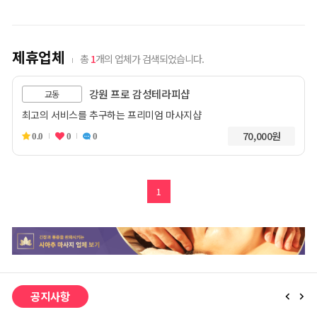
제휴업체
총
1
개의 업체가 검색되었습니다.
강원 프로 감성테라피샵
교동
최고의 서비스를 추구하는 프리미엄 마사지샵
70,000원
0.0
0
0
1
공지사항