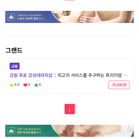
그랜드
교동
강원 프로 감성테라피샵
최고의 서비스를 추구하는 프리미엄 마사지샵
70,000원
0.0
0
0
1