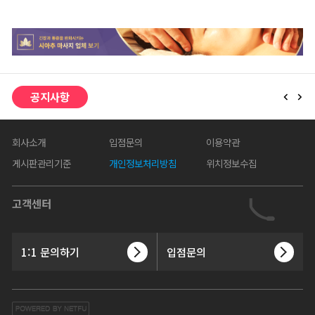
공지사항
회사소개
입점문의
이용약관
게시판관리기준
개인정보처리방침
위치정보수집
고객센터
1:1 문의하기
입점문의