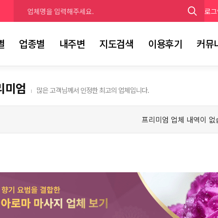
로그
별
업종별
내주변
지도검색
이용후기
커뮤
리미엄
많은 고객님께서 인정한 최고의 업체입니다.
프리미엄 업체 내역이 없