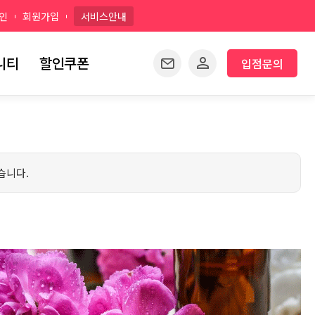
인
회원가입
서비스안내
니티
할인쿠폰
입점문의
습니다.