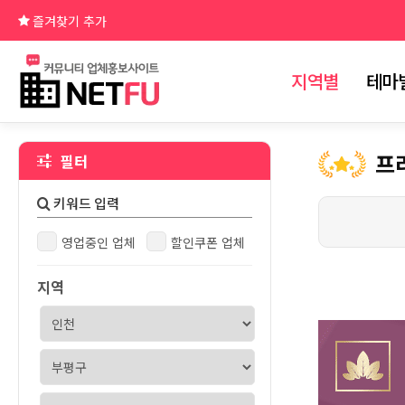
즐겨찾기 추가
지역별
테마
프
필터
영업중인 업체
할인쿠폰 업체
지역