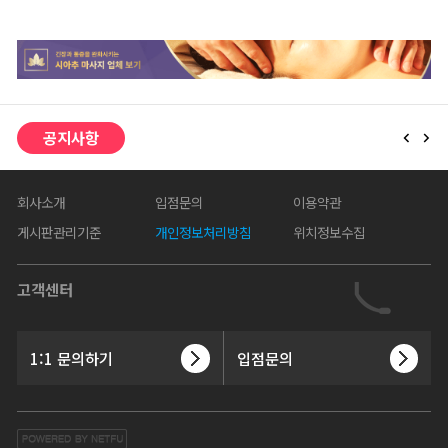
공지사항
회사소개
입점문의
이용약관
게시판관리기준
개인정보처리방침
위치정보수집
고객센터
1:1 문의하기
입점문의