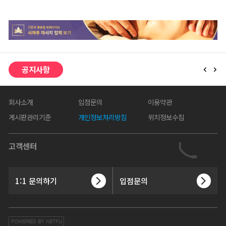
공지사항
회사소개
입점문의
이용약관
게시판관리기준
개인정보처리방침
위치정보수집
고객센터
1:1 문의하기
입점문의