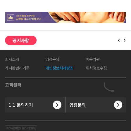
공지사항
회사소개
입점문의
이용약관
게시판관리기준
개인정보처리방침
위치정보수집
고객센터
1:1 문의하기
입점문의